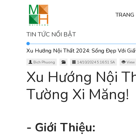
TRANG
TIN TỨC NỔI BẬT
Xu Hướng Nội Thất 2024: Sống Đẹp Với Giấ
Bich Phuong
14/10/2024 5:16:51 SA
View 
Xu Hướng Nội Th
Tường Xi Măng!
- Giới Thiệu: