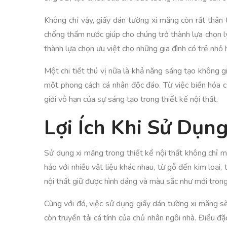
Không chỉ vậy, giấy dán tường xi măng còn rất thân 
chống thấm nước giúp cho chúng trở thành lựa chọn 
thành lựa chọn ưu việt cho những gia đình có trẻ nhỏ 
Một chi tiết thú vị nữa là khả năng sáng tạo không 
một phong cách cá nhân độc đáo. Từ việc biến hóa c
giới vô hạn của sự sáng tạo trong thiết kế nội thất.
Lợi Ích Khi Sử Dụn
Sử dụng xi măng trong thiết kế nội thất không chỉ m
hảo với nhiều vật liệu khác nhau, từ gỗ đến kim loạ
nội thất giữ được hình dáng và màu sắc như mới trong s
Cùng với đó, việc sử dụng giấy dán tường xi măng s
còn truyền tải cá tính của chủ nhân ngôi nhà. Điều 