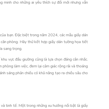
ng minh cho những ai yêu thích sự đổi mới nhưng vẫn
g của bạn. Đặc biệt trong năm 2024, các mẫu giấy dán
căn phòng. Hãy thử kết hợp giấy dán tường họa tiết
ừa sang trọng.
 khu vực đầu giường cũng là lựa chọn đáng cân nhắc.
 phòng làm việc, đem lại cảm giác rộng rãi và thoáng
 ánh sáng phản chiếu có khả năng tạo ra chiều sâu cho
à tinh tế. Một trong những xu hướng nổi bật là giấy