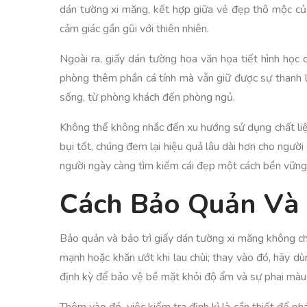
dán tường xi măng, kết hợp giữa vẻ đẹp thô mộc của
cảm giác gần gũi với thiên nhiên.
Ngoài ra, giấy dán tường hoa văn họa tiết hình học
phòng thêm phần cá tính mà vẫn giữ được sự thanh l
sống, từ phòng khách đến phòng ngủ.
Không thể không nhắc đến xu hướng sử dụng chất liệ
bụi tốt, chúng đem lại hiệu quả lâu dài hơn cho ngườ
người ngày càng tìm kiếm cái đẹp một cách bền vững
Cách Bảo Quản Và 
Bảo quản và bảo trì giấy dán tường xi măng không chỉ
mạnh hoặc khăn ướt khi lau chùi; thay vào đó, hãy 
định kỳ để bảo vệ bề mặt khỏi độ ẩm và sự phai màu 