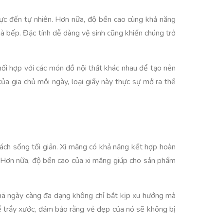
 cực đến tự nhiên. Hơn nữa, độ bền cao cùng khả năng
 bếp. Đặc tính dễ dàng vệ sinh cũng khiến chúng trở
hối hợp với các món đồ nội thất khác nhau để tạo nên
a gia chủ mỗi ngày, loại giấy này thực sự mở ra thế
cách sống tối giản. Xi măng có khả năng kết hợp hoàn
g. Hơn nữa, độ bền cao của xi măng giúp cho sản phẩm
 mã ngày càng đa dạng không chỉ bắt kịp xu hướng mà
hế trầy xước, đảm bảo rằng vẻ đẹp của nó sẽ không bị