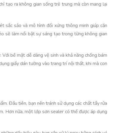
hỉ tạo ra không gian sống trẻ trung mà còn mang lại
nét sắc sảo và mô hình đối xứng thông minh giúp căn
éo sẽ làm nổi bật sự sáng tạo trong từng không gian
y. Với bề mặt dễ dàng vệ sinh và khả năng chống bám
ụng giấy dán tường vào trang trí nội thất, khi mà con
hẩm. Đầu tiên, bạn nên tránh sử dụng các chất tẩy rửa
ám. Hơn nữa, một lớp sơn sealer có thể được áp dụng