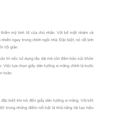
 thẩm mỹ tinh tế của chủ nhân. Với bề mặt nhám và
nhiên ngay trong chính ngôi nhà. Đặc biệt, nó rất linh
n tối giản.
bảo trì việc sử dụng lâu dài mà còn đảm bảo sức khỏe
 Việc lựa chọn giấy dán tường xi măng chính là bước
n toàn.
 đặc biệt khi nói đến giấy dán tường xi măng. Với kết
ột trong những điểm nổi bật là khả năng tái tạo hiệu