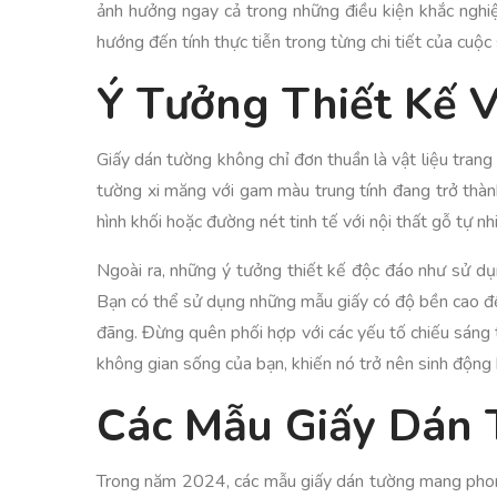
ảnh hưởng ngay cả trong những điều kiện khắc nghiệ
hướng đến tính thực tiễn trong từng chi tiết của cuộ
Ý Tưởng Thiết Kế 
Giấy dán tường không chỉ đơn thuần là vật liệu tran
tường xi măng với gam màu trung tính đang trở thà
hình khối hoặc đường nét tinh tế với nội thất gỗ tự 
Ngoài ra, những ý tưởng thiết kế độc đáo như sử dụ
Bạn có thể sử dụng những mẫu giấy có độ bền cao để 
đãng. Đừng quên phối hợp với các yếu tố chiếu sáng t
không gian sống của bạn, khiến nó trở nên sinh động 
Các Mẫu Giấy Dán
Trong năm 2024, các mẫu giấy dán tường mang phong 