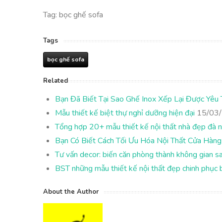
Tag: bọc ghế sofa
Tags
bọc ghế sofa
Related
Bạn Đã Biết Tại Sao Ghế Inox Xếp Lại Được Yêu 
Mẫu thiết kế biệt thự nghỉ dưỡng hiện đại
15/03
Tổng hợp 20+ mẫu thiết kế nội thất nhà đẹp đà 
Bạn Có Biết Cách Tối Ưu Hóa Nội Thất Cửa Hàng
Tư vấn decor: biến căn phòng thành không gian s
BST những mẫu thiết kế nội thất đẹp chinh phục bạ
About the Author