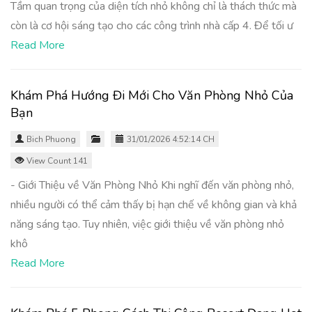
Tầm quan trọng của diện tích nhỏ không chỉ là thách thức mà
còn là cơ hội sáng tạo cho các công trình nhà cấp 4. Để tối ư
Read More
Khám Phá Hướng Đi Mới Cho Văn Phòng Nhỏ Của
Bạn
Bich Phuong
31/01/2026 4:52:14 CH
View Count 141
- Giới Thiệu về Văn Phòng Nhỏ Khi nghĩ đến văn phòng nhỏ,
nhiều người có thể cảm thấy bị hạn chế về không gian và khả
năng sáng tạo. Tuy nhiên, việc giới thiệu về văn phòng nhỏ
khô
Read More