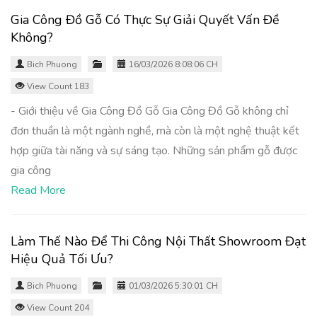
Gia Công Đồ Gỗ Có Thực Sự Giải Quyết Vấn Đề
Không?
Bich Phuong
16/03/2026 8:08:06 CH
View Count 183
- Giới thiệu về Gia Công Đồ Gỗ Gia Công Đồ Gỗ không chỉ
đơn thuần là một ngành nghề, mà còn là một nghệ thuật kết
hợp giữa tài năng và sự sáng tạo. Những sản phẩm gỗ được
gia công
Read More
Làm Thế Nào Để Thi Công Nội Thất Showroom Đạt
Hiệu Quả Tối Ưu?
Bich Phuong
01/03/2026 5:30:01 CH
View Count 204