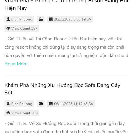
Khám Phá 5 Phong Cách Thi Công Resort Đang Hot
Hiện Nay
Bich Phuong
28/11/2025 5:53:19 SA
View Count 197
- Giới Thiệu về Thi Công Resort Hiện Đại Hiện nay, việc thi
công resort không chỉ dừng lại ở sự sang trọng mà còn phải
hòa quyện với thiên nhiên, mang lại trải nghiệm độc đáo cho d
Read More
Khám Phá Những Xu Hướng Bọc Sofa Đang Gây
Sốt
Bich Phuong
06/11/2025 11:12:45 SA
View Count 189
- Giới Thiệu Về Xu Hướng Bọc Sofa Trong thời gian gần đây,
xu hướng bọc sofa đang thu hút sự chú ý của nhiều người yêu