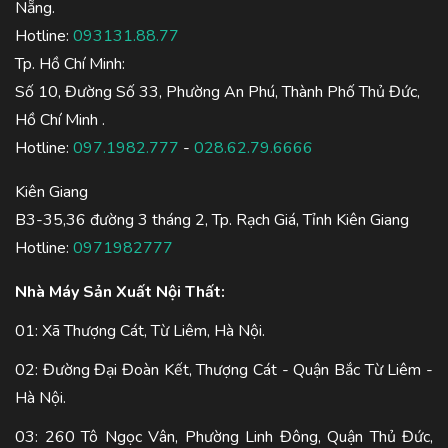
Nẵng.
Hotline:
093131.88.77
Tp. Hồ Chí Minh:
Số 10, Đường Số 33, Phường An Phú, Thành Phố Thủ Đức,
Hồ Chí Minh .
Hotline:
097.1982.777
-
028.62.79.6666
Kiên Giang
B3-35,36 đường 3 tháng 2, Tp. Rạch Giá, Tỉnh Kiên Giang
Hotline:
0971982777
Nhà Máy Sản Xuất Nội Thất:
01: Xã Thượng Cát, Từ Liêm, Hà Nội.
02: Đường Đại Đoàn Kết, Thượng Cát - Quận Bắc Từ Liêm -
Hà Nội.
03: 260 Tô Ngọc Vân, Phường Linh Đông, Quận Thủ Đức,