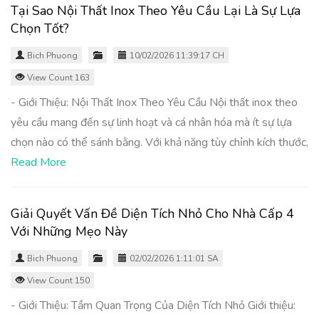
Tại Sao Nội Thất Inox Theo Yêu Cầu Lại Là Sự Lựa
Chọn Tốt?
Bich Phuong
10/02/2026 11:39:17 CH
View Count 163
- Giới Thiệu: Nội Thất Inox Theo Yêu Cầu Nội thất inox theo
yêu cầu mang đến sự linh hoạt và cá nhân hóa mà ít sự lựa
chọn nào có thể sánh bằng. Với khả năng tùy chỉnh kích thước,
Read More
Giải Quyết Vấn Đề Diện Tích Nhỏ Cho Nhà Cấp 4
Với Những Mẹo Này
Bich Phuong
02/02/2026 1:11:01 SA
View Count 150
- Giới Thiệu: Tầm Quan Trọng Của Diện Tích Nhỏ Giới thiệu: