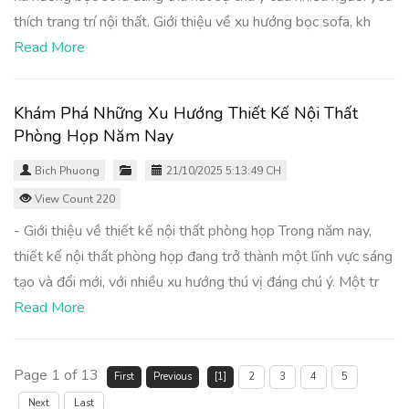
thích trang trí nội thất. Giới thiệu về xu hướng bọc sofa, kh
Read More
Khám Phá Những Xu Hướng Thiết Kế Nội Thất
Phòng Họp Năm Nay
Bich Phuong
21/10/2025 5:13:49 CH
View Count 220
- Giới thiệu về thiết kế nội thất phòng họp Trong năm nay,
thiết kế nội thất phòng họp đang trở thành một lĩnh vực sáng
tạo và đổi mới, với nhiều xu hướng thú vị đáng chú ý. Một tr
Read More
Page 1 of 13
First
Previous
[1]
2
3
4
5
Next
Last