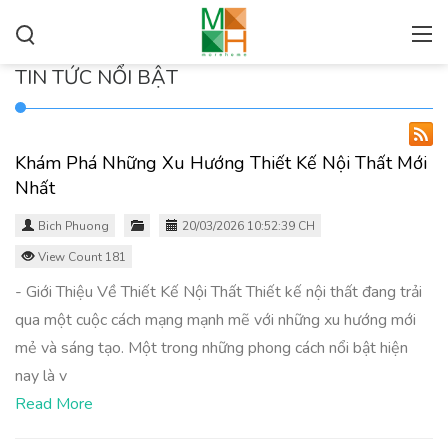
TIN TỨC NỔI BẬT
Khám Phá Những Xu Hướng Thiết Kế Nội Thất Mới
Nhất
Bich Phuong
20/03/2026 10:52:39 CH
View Count 181
- Giới Thiệu Về Thiết Kế Nội Thất Thiết kế nội thất đang trải
qua một cuộc cách mạng mạnh mẽ với những xu hướng mới
mẻ và sáng tạo. Một trong những phong cách nổi bật hiện
nay là v
Read More