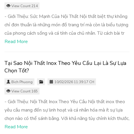
View Count 214
- Giới Thiệu: Sức Mạnh Của Nội Thất Nội thất biệt thự không
chỉ đơn thuần là những món đồ trang trí mà còn là biểu tượng
của phong cách sống và cá tính của chủ nhân. Từ cách bài tr
Read More
Tại Sao Nội Thất Inox Theo Yêu Cầu Lại Là Sự Lựa
Chọn Tốt?
Bich Phuong
10/02/2026 11:39:17 CH
View Count 165
- Giới Thiệu: Nội Thất Inox Theo Yêu Cầu Nội thất inox theo
yêu cầu mang đến sự linh hoạt và cá nhân hóa mà ít sự lựa
chọn nào có thể sánh bằng. Với khả năng tùy chỉnh kích thước,
Read More