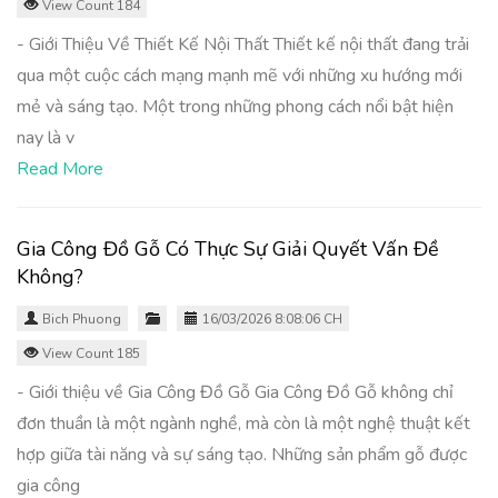
View Count 184
- Giới Thiệu Về Thiết Kế Nội Thất Thiết kế nội thất đang trải
qua một cuộc cách mạng mạnh mẽ với những xu hướng mới
mẻ và sáng tạo. Một trong những phong cách nổi bật hiện
nay là v
Read More
Gia Công Đồ Gỗ Có Thực Sự Giải Quyết Vấn Đề
Không?
Bich Phuong
16/03/2026 8:08:06 CH
View Count 185
- Giới thiệu về Gia Công Đồ Gỗ Gia Công Đồ Gỗ không chỉ
đơn thuần là một ngành nghề, mà còn là một nghệ thuật kết
hợp giữa tài năng và sự sáng tạo. Những sản phẩm gỗ được
gia công