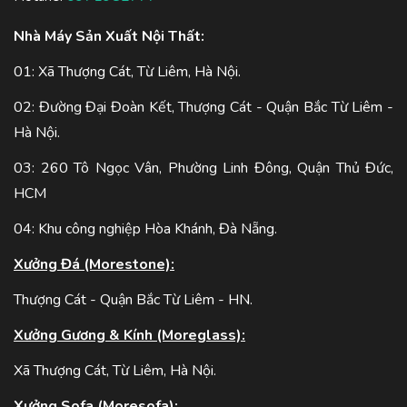
Nhà Máy Sản Xuất Nội Thất:
01: Xã Thượng Cát, Từ Liêm, Hà Nội.
02: Đường Đại Đoàn Kết, Thượng Cát - Quận Bắc Từ Liêm -
Hà Nội.
03: 260 Tô Ngọc Vân, Phường Linh Đông, Quận Thủ Đức,
HCM
04: Khu công nghiệp Hòa Khánh, Đà Nẵng.
Xưởng Đá (Morestone):
Thượng Cát - Quận Bắc Từ Liêm - HN.
Xưởng Gương & Kính (Moreglass):
Xã Thượng Cát, Từ Liêm, Hà Nội.
Xưởng Sofa (Moresofa):