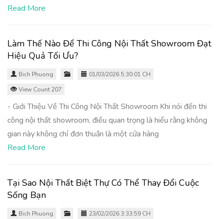
Read More
Làm Thế Nào Để Thi Công Nội Thất Showroom Đạt
Hiệu Quả Tối Ưu?
Bich Phuong
01/03/2026 5:30:01 CH
View Count 207
- Giới Thiệu Về Thi Công Nội Thất Showroom Khi nói đến thi
công nội thất showroom, điều quan trọng là hiểu rằng không
gian này không chỉ đơn thuần là một cửa hàng
Read More
Tại Sao Nội Thất Biệt Thự Có Thể Thay Đổi Cuộc
Sống Bạn
Bich Phuong
23/02/2026 3:33:59 CH