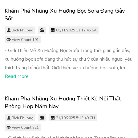
Khám Phá Những Xu Hướng Bọc Sofa Đang Gây
Sốt
Bich Phuong
06/11/2025 11:12:45 SA
View Count 191
- Giới Thiệu Về Xu Hướng Bọc Sofa Trong thời gian gần đây,
xu hướng bọc sofa đang thu hút sự chú ý của nhiều người yêu
thích trang trí nội thất. Giới thiệu về xu hướng bọc sofa, kh
Read More
Khám Phá Những Xu Hướng Thiết Kế Nội Thất
Phòng Họp Năm Nay
Bich Phuong
21/10/2025 5:13:49 CH
View Count 221