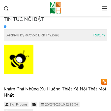
TIN TỨC NỔI BẬT
Archive by author:
Bich Phuong
Return
Khám Phá Những Xu Hướng Thiết Kế Nội Thất Mới
Nhất
Bich Phuong
20/03/2026 10:52:39 CH