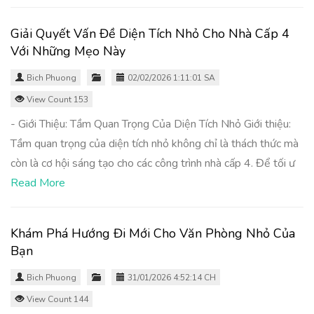
Giải Quyết Vấn Đề Diện Tích Nhỏ Cho Nhà Cấp 4
Với Những Mẹo Này
Bich Phuong
02/02/2026 1:11:01 SA
View Count 153
- Giới Thiệu: Tầm Quan Trọng Của Diện Tích Nhỏ Giới thiệu:
Tầm quan trọng của diện tích nhỏ không chỉ là thách thức mà
còn là cơ hội sáng tạo cho các công trình nhà cấp 4. Để tối ư
Read More
Khám Phá Hướng Đi Mới Cho Văn Phòng Nhỏ Của
Bạn
Bich Phuong
31/01/2026 4:52:14 CH
View Count 144