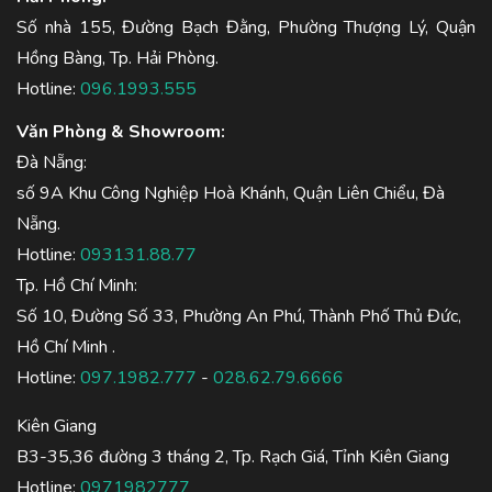
Số nhà 155, Đường Bạch Đằng, Phường Thượng Lý, Quận
Hồng Bàng, Tp. Hải Phòng.
Hotline:
096.1993.555
Văn Phòng & Showroom:
Đà Nẵng:
số 9A Khu Công Nghiệp Hoà Khánh, Quận Liên Chiểu, Đà
Nẵng.
Hotline:
093131.88.77
Tp. Hồ Chí Minh:
Số 10, Đường Số 33, Phường An Phú, Thành Phố Thủ Đức,
Hồ Chí Minh .
Hotline:
097.1982.777
-
028.62.79.6666
Kiên Giang
B3-35,36 đường 3 tháng 2, Tp. Rạch Giá, Tỉnh Kiên Giang
Hotline:
0971982777