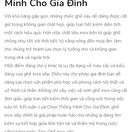
Minh Cho Gia Đình
Với khả năng gấp gọn, những chiếc ghế này dễ dàng được cất
giữ trong không gian chật hẹp, giúp bạn tiết kiệm diện tích
một cách hiệu quả. Hơn nữa, chất liệu inox bền bỉ giúp ghế
chống chịu tốt với thời tiết, từ nắng nóng đến mưa ẩm, làm
cho chúng trở thành lựa chọn lý tưởng cho cả không gian
trong nhà và ngoài trời.
Một điểm đáng chú ý khác là sự đa dạng về màu sắc và kiểu
dáng của ghế inox xếp. Điều này cho phép gia đình bạn dễ
dàng lựa chọn sản phẩm phù hợp với phong cách nội thất và
sở thích cá nhân. Không chỉ vậy, việc vệ sinh ghế inox cũng rất
đơn giản, giúp bạn tiết kiệm thời gian và công sức trong việc
bảo trì. Kết luận: Lựa Chọn Thông Minh Cho Gia Đình, ghế
inox xếp chính là giải pháp hoàn hảo cho những ai đang tìm
kiếm sự kết hợp giữa tính tiện lợi và thẩm mỹ trong cuộc
sống hàng ngày. Tag: Ghế inox xếp