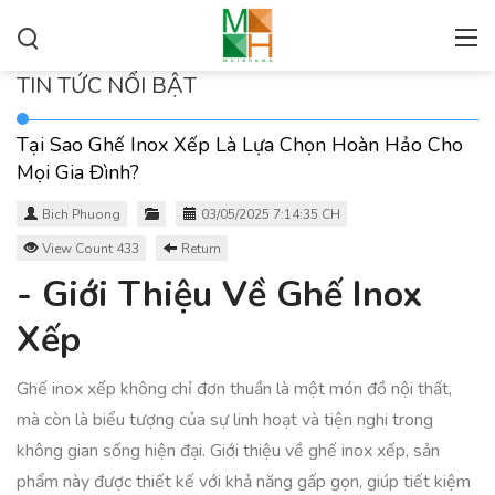
TIN TỨC NỔI BẬT
Tại Sao Ghế Inox Xếp Là Lựa Chọn Hoàn Hảo Cho
Mọi Gia Đình?
Bich Phuong
03/05/2025 7:14:35 CH
View Count 433
Return
- Giới Thiệu Về Ghế Inox
Xếp
Ghế inox xếp không chỉ đơn thuần là một món đồ nội thất,
mà còn là biểu tượng của sự linh hoạt và tiện nghi trong
không gian sống hiện đại. Giới thiệu về ghế inox xếp, sản
phẩm này được thiết kế với khả năng gấp gọn, giúp tiết kiệm