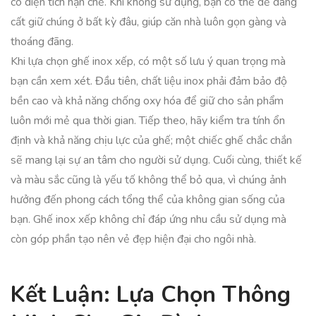
có diện tích hạn chế. Khi không sử dụng, bạn có thể dễ dàng
cất giữ chúng ở bất kỳ đâu, giúp căn nhà luôn gọn gàng và
thoáng đãng.
Khi lựa chọn ghế inox xếp, có một số lưu ý quan trọng mà
bạn cần xem xét. Đầu tiên, chất liệu inox phải đảm bảo độ
bền cao và khả năng chống oxy hóa để giữ cho sản phẩm
luôn mới mẻ qua thời gian. Tiếp theo, hãy kiểm tra tính ổn
định và khả năng chịu lực của ghế; một chiếc ghế chắc chắn
sẽ mang lại sự an tâm cho người sử dụng. Cuối cùng, thiết kế
và màu sắc cũng là yếu tố không thể bỏ qua, vì chúng ảnh
hưởng đến phong cách tổng thể của không gian sống của
bạn. Ghế inox xếp không chỉ đáp ứng nhu cầu sử dụng mà
còn góp phần tạo nên vẻ đẹp hiện đại cho ngôi nhà.
Kết Luận: Lựa Chọn Thông