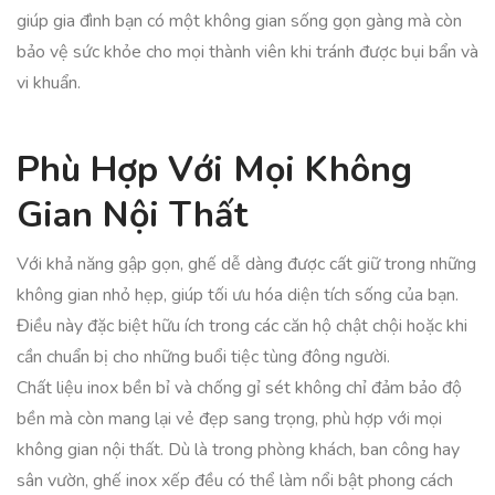
giúp gia đình bạn có một không gian sống gọn gàng mà còn
bảo vệ sức khỏe cho mọi thành viên khi tránh được bụi bẩn và
vi khuẩn.
Phù Hợp Với Mọi Không
Gian Nội Thất
Với khả năng gập gọn, ghế dễ dàng được cất giữ trong những
không gian nhỏ hẹp, giúp tối ưu hóa diện tích sống của bạn.
Điều này đặc biệt hữu ích trong các căn hộ chật chội hoặc khi
cần chuẩn bị cho những buổi tiệc tùng đông người.
Chất liệu inox bền bỉ và chống gỉ sét không chỉ đảm bảo độ
bền mà còn mang lại vẻ đẹp sang trọng, phù hợp với mọi
không gian nội thất. Dù là trong phòng khách, ban công hay
sân vườn, ghế inox xếp đều có thể làm nổi bật phong cách