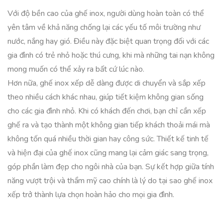
Với độ bền cao của ghế inox, người dùng hoàn toàn có thể
yên tâm về khả năng chống lại các yếu tố môi trường như
nước, nắng hay gió. Điều này đặc biệt quan trọng đối với các
gia đình có trẻ nhỏ hoặc thú cưng, khi mà những tai nạn không
mong muốn có thể xảy ra bất cứ lúc nào.
Hơn nữa, ghế inox xếp dễ dàng được di chuyển và sắp xếp
theo nhiều cách khác nhau, giúp tiết kiệm không gian sống
cho các gia đình nhỏ. Khi có khách đến chơi, bạn chỉ cần xếp
ghế ra và tạo thành một không gian tiếp khách thoải mái mà
không tốn quá nhiều thời gian hay công sức. Thiết kế tinh tế
và hiện đại của ghế inox cũng mang lại cảm giác sang trọng,
góp phần làm đẹp cho ngôi nhà của bạn. Sự kết hợp giữa tính
năng vượt trội và thẩm mỹ cao chính là lý do tại sao ghế inox
xếp trở thành lựa chọn hoàn hảo cho mọi gia đình.