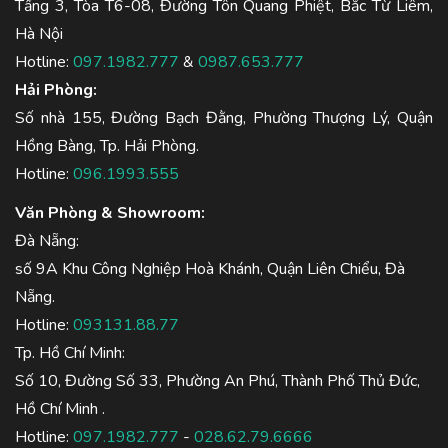
Tầng 3, Tòa T6-08, Đường Tôn Quang Phiệt, Bắc Từ Liêm,
Hà Nội
Hotline:
097.1982.777
&
0987.653.777
Hải Phòng:
Số nhà 155, Đường Bạch Đằng, Phường Thượng Lý, Quận
Hồng Bàng, Tp. Hải Phòng.
Hotline:
096.1993.555
Văn Phòng & Showroom:
Đà Nẵng:
số 9A Khu Công Nghiệp Hoà Khánh, Quận Liên Chiểu, Đà
Nẵng.
Hotline:
093131.88.77
Tp. Hồ Chí Minh:
Số 10, Đường Số 33, Phường An Phú, Thành Phố Thủ Đức,
Hồ Chí Minh .
Hotline:
097.1982.777
-
028.62.79.6666