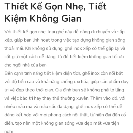
Thiết Kế Gọn Nhẹ, Tiết
Kiệm Không Gian
Với thiết kế gọn nhẹ, loại ghế này dễ dàng di chuyển và sắp
xếp, giúp bạn linh hoạt trong việc tạo dựng không gian sống
thoải mái. Khi không sử dụng, ghế inox xếp có thể gập lại và
cất giữ một cách dễ dàng, từ đó tiết kiệm không gian tối ưu
cho ngôi nhà của bạn.
Bên cạnh tính năng tiết kiệm diện tích, ghế inox còn nổi bật
với độ bền cao và khả năng chống oxi hóa, giúp sản phẩm duy
trì vẻ đẹp theo thời gian. Gia đình bạn sẽ không phải lo lắng
về việc bảo trì hay thay thế thường xuyên. Thêm vào đó, với
nhiều mẫu mã và màu sắc đa dạng, ghế inox xếp có thể dễ
dàng kết hợp với mọi phong cách nội thất, từ hiện đại đến cổ
điển, tạo nên một không gian sống vừa đẹp mắt vừa tiện
nghi.