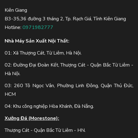
Kiên Giang
B3-35,36 đường 3 tháng 2, Tp. Rạch Giá, Tỉnh Kiên Giang
Hotline:
0971982777
Nhà Máy Sản Xuất Nội Thất:
01: Xã Thượng Cát, Từ Liêm, Hà Nội.
02: Đường Đại Đoàn Kết, Thượng Cát - Quận Bắc Từ Liêm -
Hà Nội.
03: 260 Tô Ngọc Vân, Phường Linh Đông, Quận Thủ Đức,
HCM
04: Khu công nghiệp Hòa Khánh, Đà Nẵng.
Xưởng Đá (Morestone):
Thượng Cát - Quận Bắc Từ Liêm - HN.