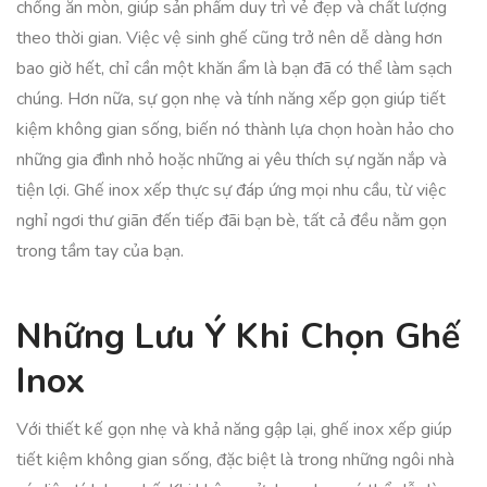
chống ăn mòn, giúp sản phẩm duy trì vẻ đẹp và chất lượng
theo thời gian. Việc vệ sinh ghế cũng trở nên dễ dàng hơn
bao giờ hết, chỉ cần một khăn ẩm là bạn đã có thể làm sạch
chúng. Hơn nữa, sự gọn nhẹ và tính năng xếp gọn giúp tiết
kiệm không gian sống, biến nó thành lựa chọn hoàn hảo cho
những gia đình nhỏ hoặc những ai yêu thích sự ngăn nắp và
tiện lợi. Ghế inox xếp thực sự đáp ứng mọi nhu cầu, từ việc
nghỉ ngơi thư giãn đến tiếp đãi bạn bè, tất cả đều nằm gọn
trong tầm tay của bạn.
Những Lưu Ý Khi Chọn Ghế
Inox
Với thiết kế gọn nhẹ và khả năng gập lại, ghế inox xếp giúp
tiết kiệm không gian sống, đặc biệt là trong những ngôi nhà