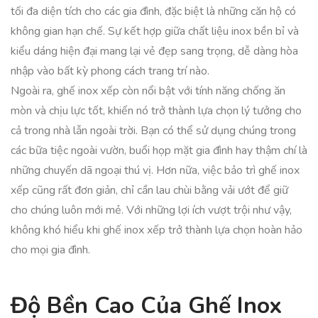
tối đa diện tích cho các gia đình, đặc biệt là những căn hộ có
không gian hạn chế. Sự kết hợp giữa chất liệu inox bền bỉ và
kiểu dáng hiện đại mang lại vẻ đẹp sang trọng, dễ dàng hòa
nhập vào bất kỳ phong cách trang trí nào.
Ngoài ra, ghế inox xếp còn nổi bật với tính năng chống ăn
mòn và chịu lực tốt, khiến nó trở thành lựa chọn lý tưởng cho
cả trong nhà lẫn ngoài trời. Bạn có thể sử dụng chúng trong
các bữa tiệc ngoài vườn, buổi họp mặt gia đình hay thậm chí là
những chuyến dã ngoại thú vị. Hơn nữa, việc bảo trì ghế inox
xếp cũng rất đơn giản, chỉ cần lau chùi bằng vải ướt để giữ
cho chúng luôn mới mẻ. Với những lợi ích vượt trội như vậy,
không khó hiểu khi ghế inox xếp trở thành lựa chọn hoàn hảo
cho mọi gia đình.
Độ Bền Cao Của Ghế Inox