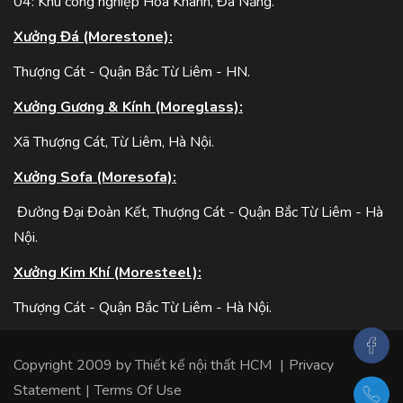
04: Khu công nghiệp Hòa Khánh, Đà Nẵng.
Xưởng Đá (Morestone):
Thượng Cát - Quận Bắc Từ Liêm - HN.
Xưởng Gương & Kính (Moreglass):
Xã Thượng Cát, Từ Liêm, Hà Nội.
Xưởng Sofa (Moresofa):
Đường Đại Đoàn Kết, Thượng Cát - Quận Bắc Từ Liêm - Hà
Nội.
Xưởng Kim Khí (Moresteel):
Thượng Cát - Quận Bắc Từ Liêm - Hà Nội.
Copyright 2009 by
Thiết kế nội thất HCM
|
Privacy
Statement
|
Terms Of Use