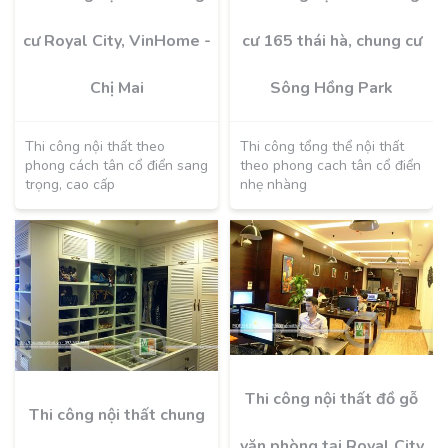
cư Royal City, VinHome -
cư 165 thái hà, chung cư
Chị Mai
Sông Hồng Park
Thi công nội thất theo
Thi công tổng thể nội thất
phong cách tân cổ điển sang
theo phong cach tân cổ điển
trọng, cao cấp
nhẹ nhàng
Thi công nội thất đồ gỗ
Thi công nội thất chung
văn phòng tại Royal City