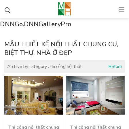
DNNGo.DNNGalleryPro
MẪU THIẾT KẾ NỘI THẤT CHUNG CƯ,
BIỆT THỰ, NHÀ Ở ĐẸP
Archive by category :
thi công nội thất
Return
Thi công nội thất chung
Thi công nội thất chung