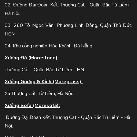
02: Đường Đại Đoàn Kết, Thượng Cát - Quận Bắc Từ Liêm -
Hà Nội.
03: 260 Tô Ngọc Vân, Phường Linh Đông, Quận Thủ Đức,
HCM
04: Khu công nghiệp Hòa Khánh, Đà Nẵng.
Xưởng Đá (Morestone):
Thượng Cát - Quận Bắc Từ Liêm - HN.
Xưởng Gương & Kính (Moreglass):
Xã Thượng Cát, Từ Liêm, Hà Nội.
Xưởng Sofa (Moresofa):
Đường Đại Đoàn Kết, Thượng Cát - Quận Bắc Từ Liêm - Hà
Nội.