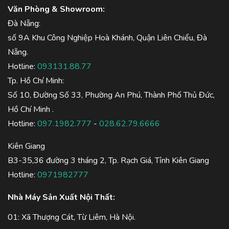
Văn Phòng & Showroom:
Đà Nẵng:
số 9A Khu Công Nghiệp Hoà Khánh, Quận Liên Chiểu, Đà
Nẵng.
Hotline:
093131.88.77
Tp. Hồ Chí Minh:
Số 10, Đường Số 33, Phường An Phú, Thành Phố Thủ Đức,
Hồ Chí Minh .
Hotline:
097.1982.777
-
028.62.79.6666
Kiên Giang
B3-35,36 đường 3 tháng 2, Tp. Rạch Giá, Tỉnh Kiên Giang
Hotline:
0971982777
Nhà Máy Sản Xuất Nội Thất:
01: Xã Thượng Cát, Từ Liêm, Hà Nội.