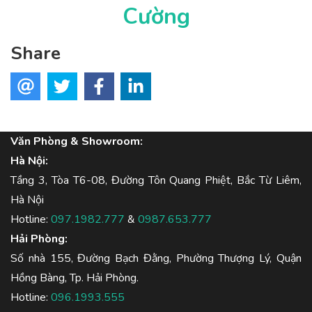
Cường
Share
Văn Phòng & Showroom:
Hà Nội:
Tầng 3, Tòa T6-08, Đường Tôn Quang Phiệt, Bắc Từ Liêm,
Hà Nội
Hotline:
097.1982.777
&
0987.653.777
Hải Phòng:
Số nhà 155, Đường Bạch Đằng, Phường Thượng Lý, Quận
Hồng Bàng, Tp. Hải Phòng.
Hotline:
096.1993.555