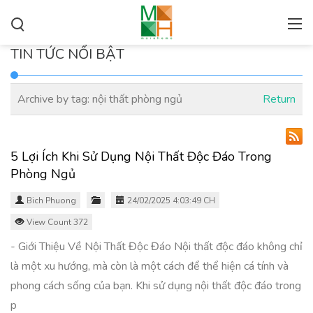
TIN TỨC NỔI BẬT
Archive by tag:
nội thất phòng ngủ
Return
5 Lợi Ích Khi Sử Dụng Nội Thất Độc Đáo Trong
Phòng Ngủ
Bich Phuong
24/02/2025 4:03:49 CH
View Count 372
- Giới Thiệu Về Nội Thất Độc Đáo Nội thất độc đáo không chỉ
là một xu hướng, mà còn là một cách để thể hiện cá tính và
phong cách sống của bạn. Khi sử dụng nội thất độc đáo trong
p