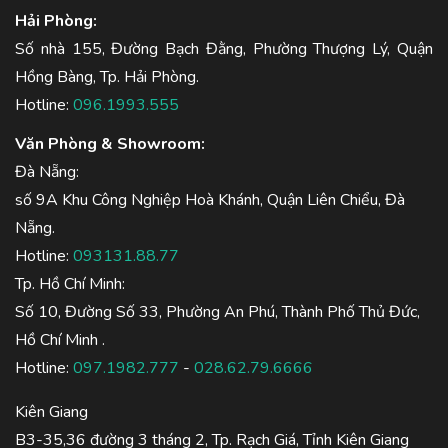
Hải Phòng:
Số nhà 155, Đường Bạch Đằng, Phường Thượng Lý, Quận
Hồng Bàng, Tp. Hải Phòng.
Hotline:
096.1993.555
Văn Phòng & Showroom:
Đà Nẵng:
số 9A Khu Công Nghiệp Hoà Khánh, Quận Liên Chiểu, Đà
Nẵng.
Hotline:
093131.88.77
Tp. Hồ Chí Minh:
Số 10, Đường Số 33, Phường An Phú, Thành Phố Thủ Đức,
Hồ Chí Minh .
Hotline:
097.1982.777
-
028.62.79.6666
Kiên Giang
B3-35,36 đường 3 tháng 2, Tp. Rạch Giá, Tỉnh Kiên Giang