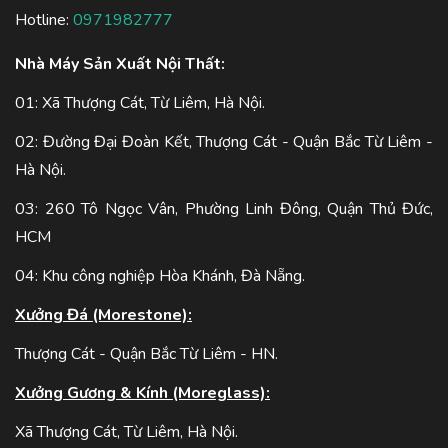
Hotline:
0971982777
Nhà Máy Sản Xuất Nội Thất:
01: Xã Thượng Cát, Từ Liêm, Hà Nội.
02: Đường Đại Đoàn Kết, Thượng Cát - Quận Bắc Từ Liêm -
Hà Nội.
03: 260 Tô Ngọc Vân, Phường Linh Đông, Quận Thủ Đức,
HCM
04: Khu công nghiệp Hòa Khánh, Đà Nẵng.
Xưởng Đá (Morestone):
Thượng Cát - Quận Bắc Từ Liêm - HN.
Xưởng Gương & Kính (Moreglass):
Xã Thượng Cát, Từ Liêm, Hà Nội.