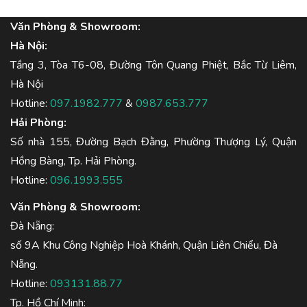
Văn Phòng & Showroom:
Hà Nội:
Tầng 3, Tòa T6-08, Đường Tôn Quang Phiệt, Bắc Từ Liêm,
Hà Nội
Hotline:
097.1982.777
&
0987.653.777
Hải Phòng:
Số nhà 155, Đường Bạch Đằng, Phường Thượng Lý, Quận
Hồng Bàng, Tp. Hải Phòng.
Hotline:
096.1993.555
Văn Phòng & Showroom:
Đà Nẵng:
số 9A Khu Công Nghiệp Hoà Khánh, Quận Liên Chiểu, Đà
Nẵng.
Hotline:
093131.88.77
Tp. Hồ Chí Minh: