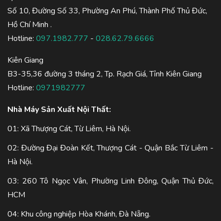
Số 10, Đường Số 33, Phường An Phú, Thành Phố Thủ Đức,
Hồ Chí Minh .
Hotline:
097.1982.777
-
028.62.79.6666
Kiên Giang
B3-35,36 đường 3 tháng 2, Tp. Rạch Giá, Tỉnh Kiên Giang
Hotline:
0971982777
Nhà Máy Sản Xuất Nội Thất:
01: Xã Thượng Cát, Từ Liêm, Hà Nội.
02: Đường Đại Đoàn Kết, Thượng Cát - Quận Bắc Từ Liêm -
Hà Nội.
03: 260 Tô Ngọc Vân, Phường Linh Đông, Quận Thủ Đức,
HCM
04: Khu công nghiệp Hòa Khánh, Đà Nẵng.