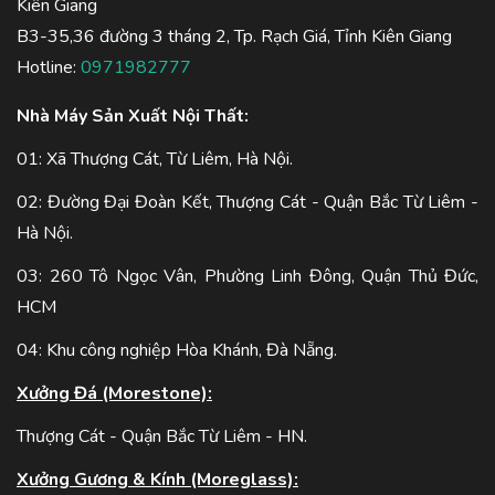
Kiên Giang
B3-35,36 đường 3 tháng 2, Tp. Rạch Giá, Tỉnh Kiên Giang
Hotline:
0971982777
Nhà Máy Sản Xuất Nội Thất:
01: Xã Thượng Cát, Từ Liêm, Hà Nội.
02: Đường Đại Đoàn Kết, Thượng Cát - Quận Bắc Từ Liêm -
Hà Nội.
03: 260 Tô Ngọc Vân, Phường Linh Đông, Quận Thủ Đức,
HCM
04: Khu công nghiệp Hòa Khánh, Đà Nẵng.
Xưởng Đá (Morestone):
Thượng Cát - Quận Bắc Từ Liêm - HN.
Xưởng Gương & Kính (Moreglass):