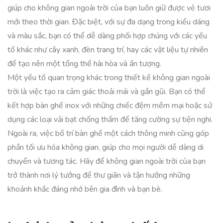
giúp cho không gian ngoài trời của bạn luôn giữ được vẻ tươi
mới theo thời gian. Đặc biệt, với sự đa dạng trong kiểu dáng
và màu sắc, bạn có thể dễ dàng phối hợp chúng với các yếu
tố khác như cây xanh, đèn trang trí, hay các vật liệu tự nhiên
để tạo nên một tổng thể hài hòa và ấn tượng.
Một yếu tố quan trọng khác trong thiết kế không gian ngoài
trời là việc tạo ra cảm giác thoải mái và gần gũi. Bạn có thể
kết hợp bàn ghế inox với những chiếc đệm mềm mại hoặc sử
dụng các loại vải bạt chống thấm để tăng cường sự tiện nghi.
Ngoài ra, việc bố trí bàn ghế một cách thông minh cũng góp
phần tối ưu hóa không gian, giúp cho mọi người dễ dàng di
chuyển và tương tác. Hãy để không gian ngoài trời của bạn
trở thành nơi lý tưởng để thư giãn và tận hưởng những
khoảnh khắc đáng nhớ bên gia đình và bạn bè.