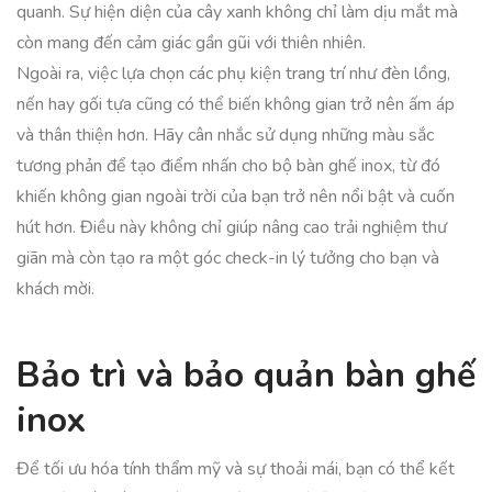
quanh. Sự hiện diện của cây xanh không chỉ làm dịu mắt mà
còn mang đến cảm giác gần gũi với thiên nhiên.
Ngoài ra, việc lựa chọn các phụ kiện trang trí như đèn lồng,
nến hay gối tựa cũng có thể biến không gian trở nên ấm áp
và thân thiện hơn. Hãy cân nhắc sử dụng những màu sắc
tương phản để tạo điểm nhấn cho bộ bàn ghế inox, từ đó
khiến không gian ngoài trời của bạn trở nên nổi bật và cuốn
hút hơn. Điều này không chỉ giúp nâng cao trải nghiệm thư
giãn mà còn tạo ra một góc check-in lý tưởng cho bạn và
khách mời.
Bảo trì và bảo quản bàn ghế
inox
Để tối ưu hóa tính thẩm mỹ và sự thoải mái, bạn có thể kết