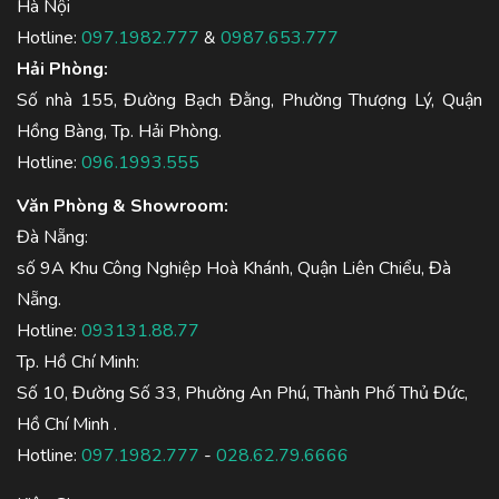
Hà Nội
Hotline:
097.1982.777
&
0987.653.777
Hải Phòng:
Số nhà 155, Đường Bạch Đằng, Phường Thượng Lý, Quận
Hồng Bàng, Tp. Hải Phòng.
Hotline:
096.1993.555
Văn Phòng & Showroom:
Đà Nẵng:
số 9A Khu Công Nghiệp Hoà Khánh, Quận Liên Chiểu, Đà
Nẵng.
Hotline:
093131.88.77
Tp. Hồ Chí Minh:
Số 10, Đường Số 33, Phường An Phú, Thành Phố Thủ Đức,
Hồ Chí Minh .
Hotline:
097.1982.777
-
028.62.79.6666