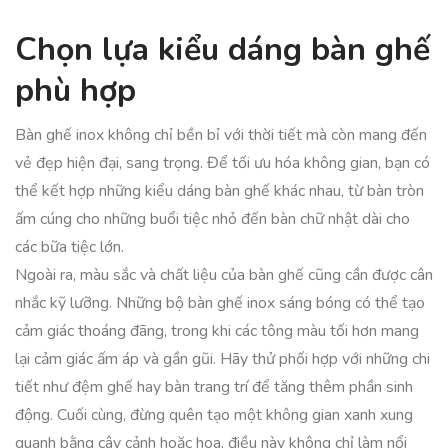
Chọn lựa kiểu dáng bàn ghế
phù hợp
Bàn ghế inox không chỉ bền bỉ với thời tiết mà còn mang đến
vẻ đẹp hiện đại, sang trọng. Để tối ưu hóa không gian, bạn có
thể kết hợp những kiểu dáng bàn ghế khác nhau, từ bàn tròn
ấm cúng cho những buổi tiệc nhỏ đến bàn chữ nhật dài cho
các bữa tiệc lớn.
Ngoài ra, màu sắc và chất liệu của bàn ghế cũng cần được cân
nhắc kỹ lưỡng. Những bộ bàn ghế inox sáng bóng có thể tạo
cảm giác thoáng đãng, trong khi các tông màu tối hơn mang
lại cảm giác ấm áp và gần gũi. Hãy thử phối hợp với những chi
tiết như đệm ghế hay bàn trang trí để tăng thêm phần sinh
động. Cuối cùng, đừng quên tạo một không gian xanh xung
quanh bằng cây cảnh hoặc hoa, điều này không chỉ làm nổi