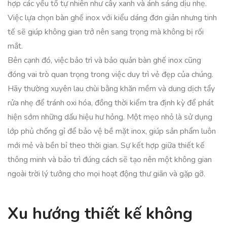
hợp các yếu tố tự nhiên như cây xanh và ánh sáng dịu nhẹ.
Việc lựa chọn bàn ghế inox với kiểu dáng đơn giản nhưng tinh
tế sẽ giúp không gian trở nên sang trọng mà không bị rối
mắt.
Bên cạnh đó, việc bảo trì và bảo quản bàn ghế inox cũng
đóng vai trò quan trọng trong việc duy trì vẻ đẹp của chúng.
Hãy thường xuyên lau chùi bằng khăn mềm và dung dịch tẩy
rửa nhẹ để tránh oxi hóa, đồng thời kiểm tra định kỳ để phát
hiện sớm những dấu hiệu hư hỏng. Một mẹo nhỏ là sử dụng
lớp phủ chống gỉ để bảo vệ bề mặt inox, giúp sản phẩm luôn
mới mẻ và bền bỉ theo thời gian. Sự kết hợp giữa thiết kế
thông minh và bảo trì đúng cách sẽ tạo nên một không gian
ngoài trời lý tưởng cho mọi hoạt động thư giãn và gặp gỡ.
Xu hướng thiết kế không