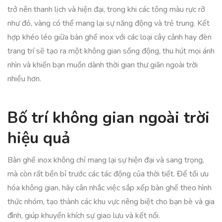
trở nên thanh lịch và hiện đại, trong khi các tông màu rực rỡ
như đỏ, vàng có thể mang lại sự năng động và trẻ trung. Kết
hợp khéo léo giữa bàn ghế inox với các loại cây cảnh hay đèn
trang trí sẽ tạo ra một không gian sống động, thu hút mọi ánh
nhìn và khiến bạn muốn dành thời gian thư giãn ngoài trời
nhiều hơn.
Bố trí không gian ngoài trời
hiệu quả
Bàn ghế inox không chỉ mang lại sự hiện đại và sang trọng,
mà còn rất bền bỉ trước các tác động của thời tiết. Để tối ưu
hóa không gian, hãy cân nhắc việc sắp xếp bàn ghế theo hình
thức nhóm, tạo thành các khu vực riêng biệt cho bạn bè và gia
đình, giúp khuyến khích sự giao lưu và kết nối.