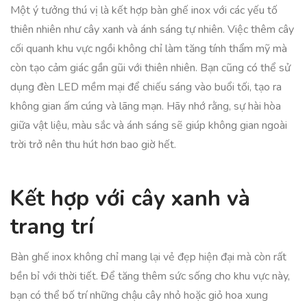
Một ý tưởng thú vị là kết hợp bàn ghế inox với các yếu tố
thiên nhiên như cây xanh và ánh sáng tự nhiên. Việc thêm cây
cối quanh khu vực ngồi không chỉ làm tăng tính thẩm mỹ mà
còn tạo cảm giác gần gũi với thiên nhiên. Bạn cũng có thể sử
dụng đèn LED mềm mại để chiếu sáng vào buổi tối, tạo ra
không gian ấm cúng và lãng mạn. Hãy nhớ rằng, sự hài hòa
giữa vật liệu, màu sắc và ánh sáng sẽ giúp không gian ngoài
trời trở nên thu hút hơn bao giờ hết.
Kết hợp với cây xanh và
trang trí
Bàn ghế inox không chỉ mang lại vẻ đẹp hiện đại mà còn rất
bền bỉ với thời tiết. Để tăng thêm sức sống cho khu vực này,
bạn có thể bố trí những chậu cây nhỏ hoặc giỏ hoa xung