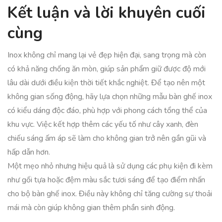
Kết luận và lời khuyên cuối
cùng
Inox không chỉ mang lại vẻ đẹp hiện đại, sang trọng mà còn
có khả năng chống ăn mòn, giúp sản phẩm giữ được độ mới
lâu dài dưới điều kiện thời tiết khắc nghiệt. Để tạo nên một
không gian sống động, hãy lựa chọn những mẫu bàn ghế inox
có kiểu dáng độc đáo, phù hợp với phong cách tổng thể của
khu vực. Việc kết hợp thêm các yếu tố như cây xanh, đèn
chiếu sáng ấm áp sẽ làm cho không gian trở nên gần gũi và
hấp dẫn hơn.
Một mẹo nhỏ nhưng hiệu quả là sử dụng các phụ kiện đi kèm
như gối tựa hoặc đệm màu sắc tươi sáng để tạo điểm nhấn
cho bộ bàn ghế inox. Điều này không chỉ tăng cường sự thoải
mái mà còn giúp không gian thêm phần sinh động.