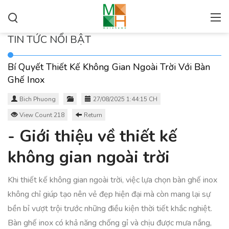
TIN TỨC NỔI BẬT
Bí Quyết Thiết Kế Không Gian Ngoài Trời Với Bàn
Ghế Inox
Bich Phuong
27/08/2025 1:44:15 CH
View Count 218
Return
- Giới thiệu về thiết kế
không gian ngoài trời
Khi thiết kế không gian ngoài trời, việc lựa chọn bàn ghế inox
không chỉ giúp tạo nên vẻ đẹp hiện đại mà còn mang lại sự
bền bỉ vượt trội trước những điều kiện thời tiết khắc nghiệt.
Bàn ghế inox có khả năng chống gỉ và chịu được mưa nắng,