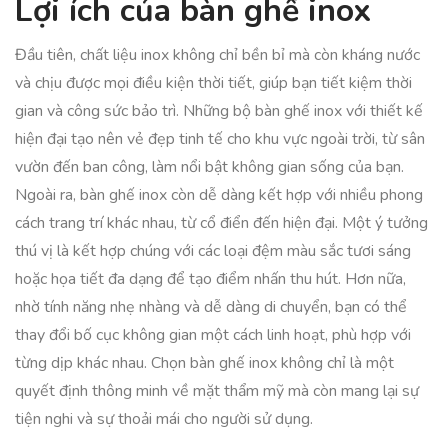
Lợi ích của bàn ghế inox
Đầu tiên, chất liệu inox không chỉ bền bỉ mà còn kháng nước
và chịu được mọi điều kiện thời tiết, giúp bạn tiết kiệm thời
gian và công sức bảo trì. Những bộ bàn ghế inox với thiết kế
hiện đại tạo nên vẻ đẹp tinh tế cho khu vực ngoài trời, từ sân
vườn đến ban công, làm nổi bật không gian sống của bạn.
Ngoài ra, bàn ghế inox còn dễ dàng kết hợp với nhiều phong
cách trang trí khác nhau, từ cổ điển đến hiện đại. Một ý tưởng
thú vị là kết hợp chúng với các loại đệm màu sắc tươi sáng
hoặc họa tiết đa dạng để tạo điểm nhấn thu hút. Hơn nữa,
nhờ tính năng nhẹ nhàng và dễ dàng di chuyển, bạn có thể
thay đổi bố cục không gian một cách linh hoạt, phù hợp với
từng dịp khác nhau. Chọn bàn ghế inox không chỉ là một
quyết định thông minh về mặt thẩm mỹ mà còn mang lại sự
tiện nghi và sự thoải mái cho người sử dụng.