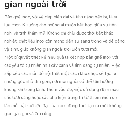
gian ngoài trời
Bàn ghế inox, với vẻ đẹp hiện đại và tính năng bền bỉ, là sự
lựa chọn lý tưởng cho những ai muốn kết hợp giữa sự tiện
nghi và tính thẩm mỹ. Không chỉ chịu được thời tiết khắc
nghiệt, chất liệu inox còn mang đến sự sang trọng và dễ dàng
vệ sinh, giúp không gian ngoài trời luôn tươi mới.
Một bí quyết thiết kế hiệu quả là kết hợp bàn ghế inox với
các yếu tố tự nhiên như cây xanh và ánh sáng tự nhiên. Việc
sắp xếp các món đồ nội thất một cách khoa học sẽ tạo ra
những góc nhỏ thư giãn, nơi mọi người có thể tận hưởng
không khí trong lành. Thêm vào đó, việc sử dụng đệm màu
sắc tươi sáng hoặc các phụ kiện trang trí từ thiên nhiên sẽ
làm nổi bật sự hiện đại của inox, đồng thời tạo ra một không
gian gần gũi và ấm cúng.